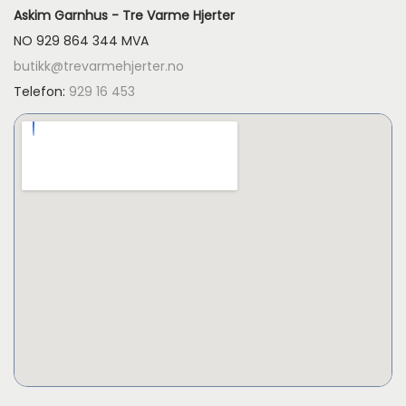
Askim Garnhus - Tre Varme Hjerter
NO 929 864 344 MVA
butikk@trevarmehjerter.no
Telefon:
929 16 453