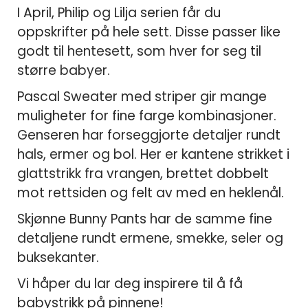
I April, Philip og Lilja serien får du
oppskrifter på hele sett. Disse passer like
godt til hentesett, som hver for seg til
større babyer.
Pascal Sweater med striper gir mange
muligheter for fine farge kombinasjoner.
Genseren har forseggjorte detaljer rundt
hals, ermer og bol. Her er kantene strikket i
glattstrikk fra vrangen, brettet dobbelt
mot rettsiden og felt av med en heklenål.
Skjønne Bunny Pants har de samme fine
detaljene rundt ermene, smekke, seler og
buksekanter.
Vi håper du lar deg inspirere til å få
babystrikk på pinnene!