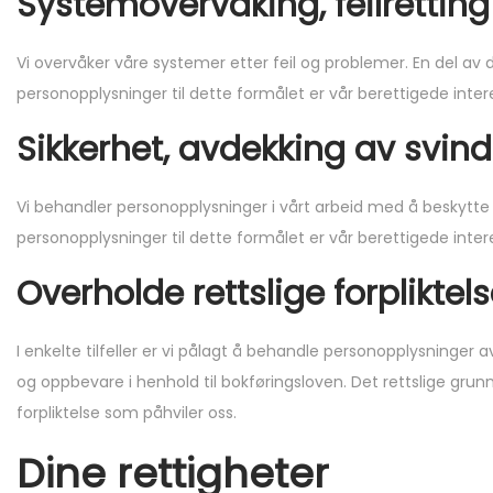
Systemovervåking, feilrettin
Vi overvåker våre systemer etter feil og problemer. En del av
personopplysninger til dette formålet er vår berettigede inter
Sikkerhet, avdekking av svind
Vi behandler personopplysninger i vårt arbeid med å beskytte v
personopplysninger til dette formålet er vår berettigede inter
Overholde rettslige forpliktels
I enkelte tilfeller er vi pålagt å behandle personopplysninger av
og oppbevare i henhold til bokføringsloven. Det rettslige grun
forpliktelse som påhviler oss.
Dine rettigheter