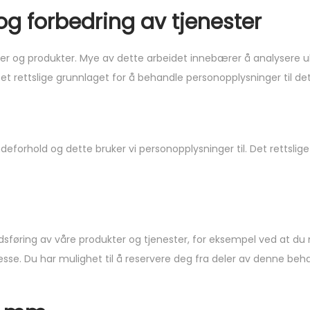
 og forbedring av tjenester
ster og produkter. Mye av dette arbeidet innebærer å analysere 
Det rettslige grunnlaget for å behandle personopplysninger til de
deforhold og dette bruker vi personopplysninger til. Det rettslig
sføring av våre produkter og tjenester, for eksempel ved at du 
resse. Du har mulighet til å reservere deg fra deler av denne be