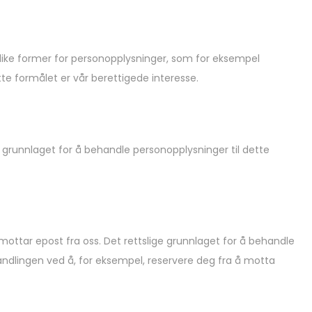
ulike former for personopplysninger, som for eksempel
tte formålet er vår berettigede interesse.
e grunnlaget for å behandle personopplysninger til dette
mottar epost fra oss. Det rettslige grunnlaget for å behandle
handlingen ved å, for eksempel, reservere deg fra å motta