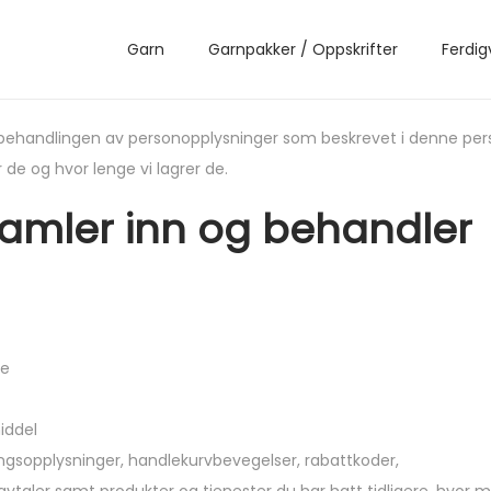
Garn
Garnpakker / Oppskrifter
Ferdig
 behandlingen av personopplysninger som beskrevet i denne per
 de og hvor lenge vi lagrer de.
samler inn og behandler
se
iddel
ingsopplysninger, handlekurvbevegelser, rabattkoder,