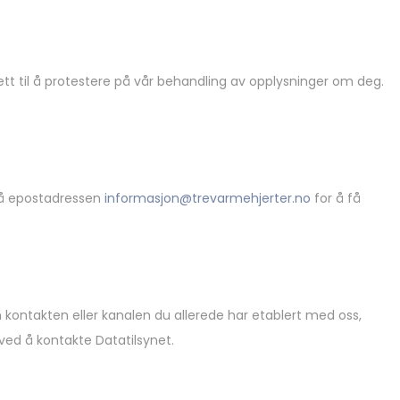
tt til å protestere på vår behandling av opplysninger om deg.
 på epostadressen
informasjon@trevarmehjerter.no
for å få
n kontakten eller kanalen du allerede har etablert med oss,
ved å kontakte Datatilsynet.