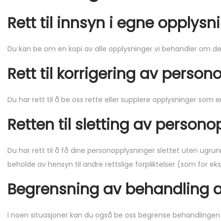
Rett til innsyn i egne opplysn
Du kan be om en kopi av alle opplysninger vi behandler om d
Rett til korrigering av perso
Du har rett til å be oss rette eller supplere opplysninger som er
Retten til sletting av person
Du har rett til å få dine personopplysninger slettet uten ugr
beholde av hensyn til andre rettslige forpliktelser (som for eks
Begrensning av behandling 
I noen situasjoner kan du også be oss begrense behandlingen a