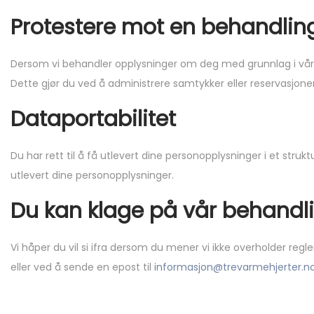
Protestere mot en behandlin
Dersom vi behandler opplysninger om deg med grunnlag i våre 
Dette gjør du ved å administrere samtykker eller reservasjoner 
Dataportabilitet
Du har rett til å få utlevert dine personopplysninger i et str
utlevert dine personopplysninger.
Du kan klage på vår behandl
Vi håper du vil si ifra dersom du mener vi ikke overholder reg
eller ved å sende en epost til
informasjon@trevarmehjerter.n