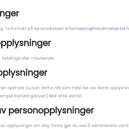
inger
eg. Ta kontakt på epostadressen
informasjon@trevarmehjerter.
nopplysninger
 feilaktige eller misvisende.
opplysninger
unnet opphold. Du kan derfor når som helst be oss slette opplysni
empel bokføringsloven) ikke vil bli slettet.
av personopplysninger
v opplysninger om deg. Dette gjør du ved å administrere samtykk