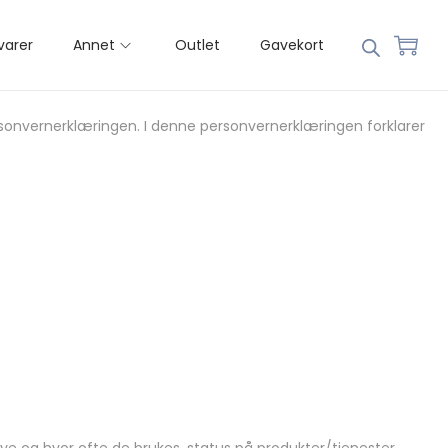
varer
Annet
Outlet
Gavekort
sonvernerklæringen. I denne personvernerklæringen forklarer