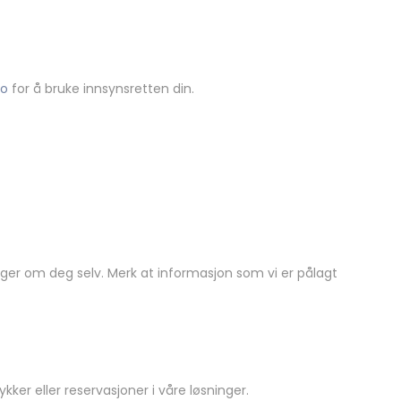
no
for å bruke innsynsretten din.
nger om deg selv. Merk at informasjon som vi er pålagt
er eller reservasjoner i våre løsninger.