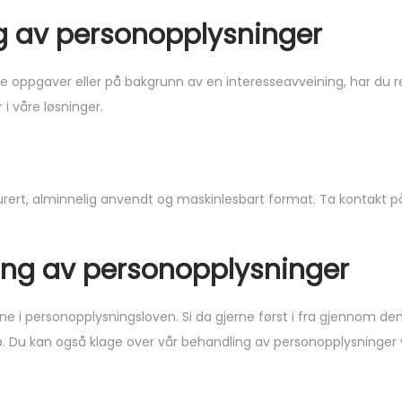
g av personopplysninger
oppgaver eller på bakgrunn av en interesseavveining, har du re
i våre løsninger.
ukturert, alminnelig anvendt og maskinlesbart format. Ta kontakt
ing av personopplysninger
lene i personopplysningsloven. Si da gjerne først i fra gjennom de
o
. Du kan også klage over vår behandling av personopplysninger 