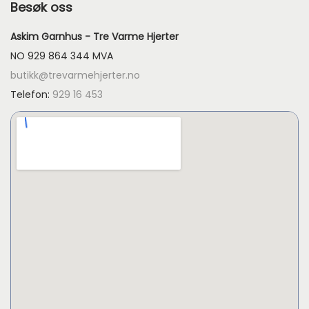
Besøk oss
Askim Garnhus - Tre Varme Hjerter
NO 929 864 344 MVA
butikk@trevarmehjerter.no
Telefon:
929 16 453