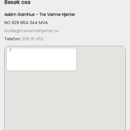
Besøk oss
Askim Garnhus - Tre Varme Hjerter
NO 929 864 344 MVA
butikk@trevarmehjerter.no
Telefon:
929 16 453