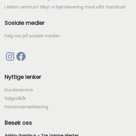
i Askim sentrum tilbyr vi hjemlevering med vårt Garnbud!
Sosiale medier
Følg oss på sosiale medier
Instagram
Facebook
Nyttige lenker
Kundeservice
Salgsvilkår
Personvernerklæring
Besøk oss
Askim Garnhus - Tre Varme Hjerter