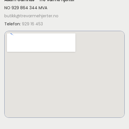
NO 929 864 344 MVA
butikk@trevarmehjerter.no
Telefon:
929 16 453