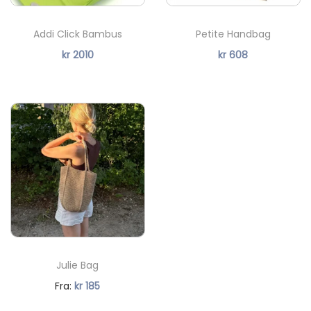
Addi Click Bambus
Petite Handbag
kr
2010
kr
608
Julie Bag
Fra:
kr
185