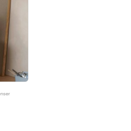
enser