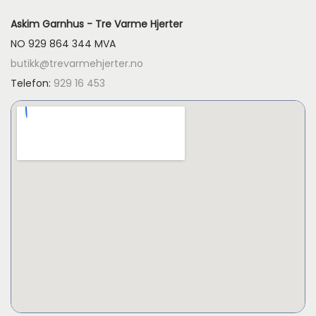
Askim Garnhus - Tre Varme Hjerter
NO 929 864 344 MVA
butikk@trevarmehjerter.no
Telefon:
929 16 453