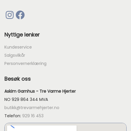
Instagram
Facebook
Nyttige lenker
Kundeservice
Salgsvilkår
Personvernerklæring
Besøk oss
Askim Garnhus - Tre Varme Hjerter
NO 929 864 344 MVA
butikk@trevarmehjerter.no
Telefon:
929 16 453