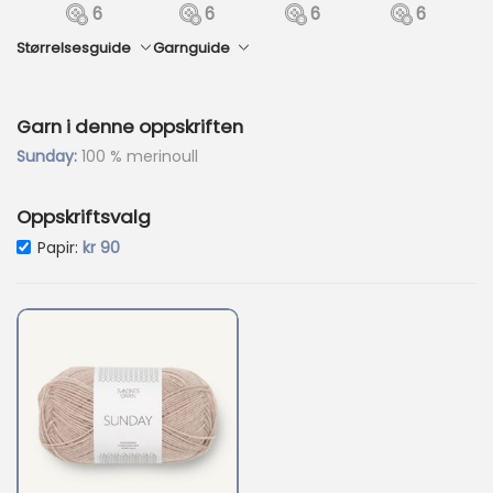
6
6
6
6
8
.
Størrelsesguide
Garnguide
Garn i denne oppskriften
Sunday:
100 % merinoull
Oppskriftsvalg
Papir:
kr
90