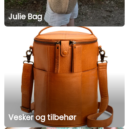
Julie Bag
Vesker og tilbehør