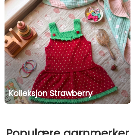
Kolleksjon Strawberry
Populære garnmerker