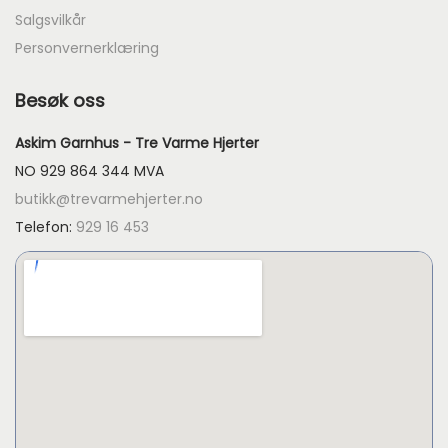
Salgsvilkår
Personvernerklæring
Besøk oss
Askim Garnhus - Tre Varme Hjerter
NO 929 864 344 MVA
butikk@trevarmehjerter.no
Telefon:
929 16 453