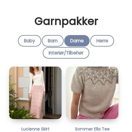
Garnpakker
Baby
Barn
Dame
Herre
Interiør/Tilbehør
Lucienne Skirt
Sommer Ella Tee