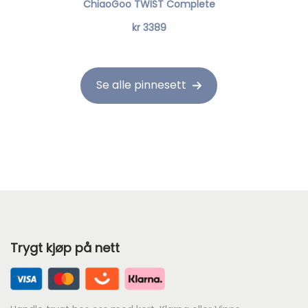
ChiaoGoo TWIST Complete
kr
3389
Se alle pinnesett
Trygt kjøp på nett