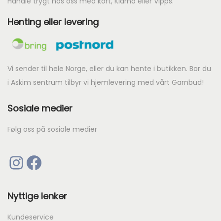
Handle trygt hos oss med kort, Klarna eller Vipps.
Henting eller levering
Vi sender til hele Norge, eller du kan hente i butikken. Bor du
i Askim sentrum tilbyr vi hjemlevering med vårt Garnbud!
Sosiale medier
Følg oss på sosiale medier
Instagram
Facebook
Nyttige lenker
Kundeservice