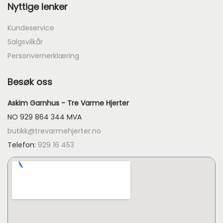
Nyttige lenker
Kundeservice
Salgsvilkår
Personvernerklæring
Besøk oss
Askim Garnhus - Tre Varme Hjerter
NO 929 864 344 MVA
butikk@trevarmehjerter.no
Telefon:
929 16 453