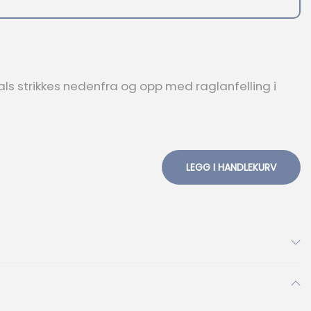
als strikkes nedenfra og opp med raglanfelling i
LEGG I HANDLEKURV