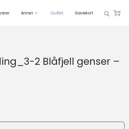
varer
Annet
Outlet
Gavekort
ing_3-2 Blåfjell genser –