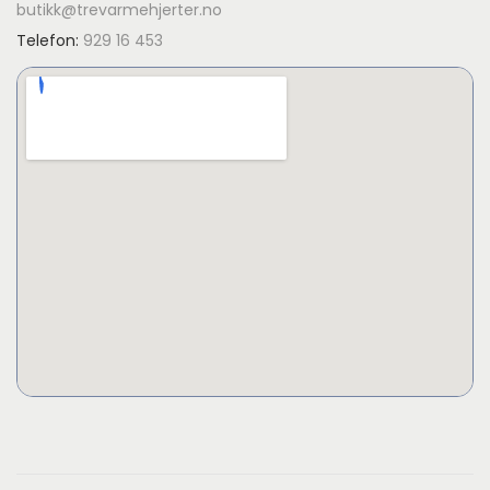
butikk@trevarmehjerter.no
Telefon:
929 16 453