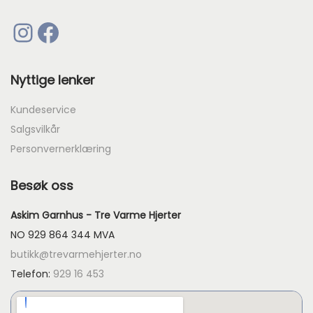
Instagram
Facebook
Nyttige lenker
Kundeservice
Salgsvilkår
Personvernerklæring
Besøk oss
Askim Garnhus - Tre Varme Hjerter
NO 929 864 344 MVA
butikk@trevarmehjerter.no
Telefon:
929 16 453