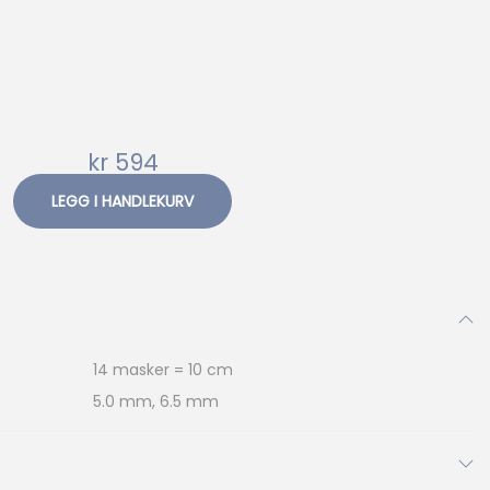
kr
594
LEGG I HANDLEKURV
14 masker = 10 cm
5.0 mm, 6.5 mm