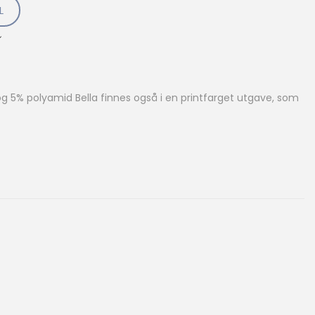
L
og 5% polyamid Bella finnes også i en printfarget utgave, som