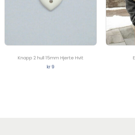
Knapp 2 hull 15mm Hjerte Hvit
kr
9