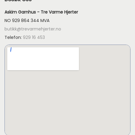
Askim Garnhus - Tre Varme Hjerter
NO 929 864 344 MVA
butikk@trevarmehjerter.no
Telefon:
929 16 453