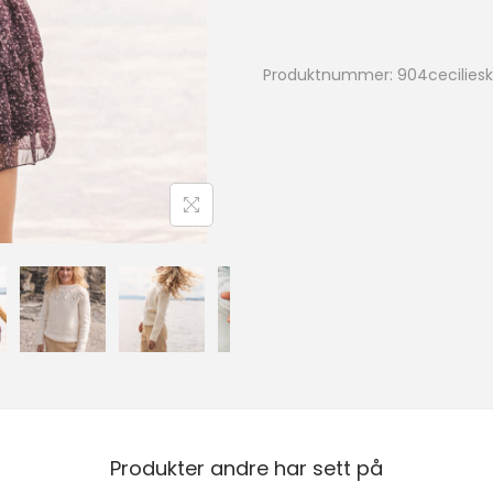
Produktnummer:
904cecilies
Produkter andre har sett på