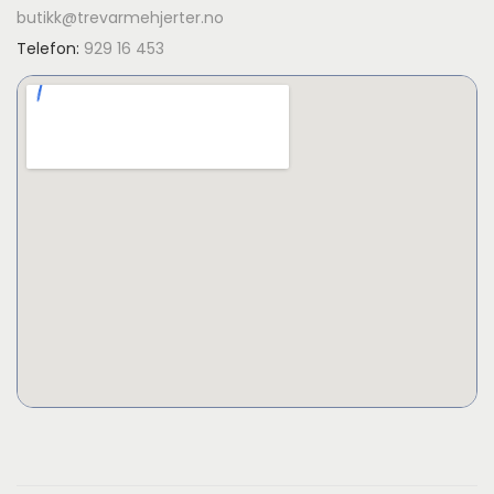
butikk@trevarmehjerter.no
Telefon:
929 16 453