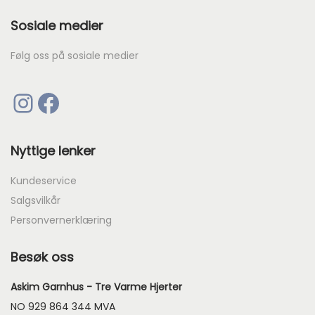
5
Sosiale medier
2
.
Følg oss på sosiale medier
Instagram
Facebook
Nyttige lenker
Kundeservice
Salgsvilkår
Personvernerklæring
Besøk oss
Askim Garnhus - Tre Varme Hjerter
NO 929 864 344 MVA