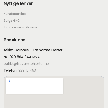
Nyttige lenker
Kundeservice
Salgsvilkår
Personvernerklæring
Besøk oss
Askim Garnhus - Tre Varme Hjerter
NO 929 864 344 MVA
butikk@trevarmehjerter.no
Telefon:
929 16 453