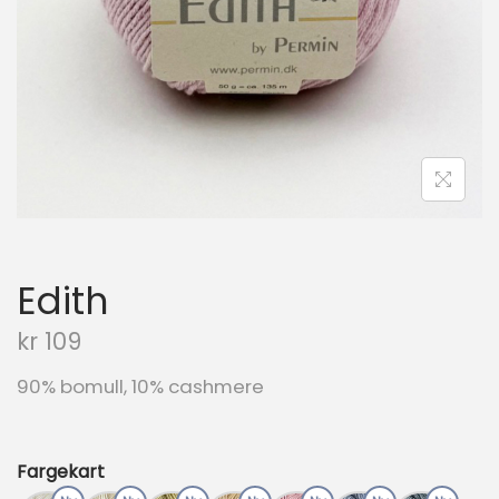
n
Edith
kr
109
90% bomull, 10% cashmere
Fargekart