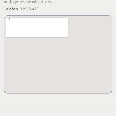
butikk@trevarmehjerter.no
Telefon:
929 16 453