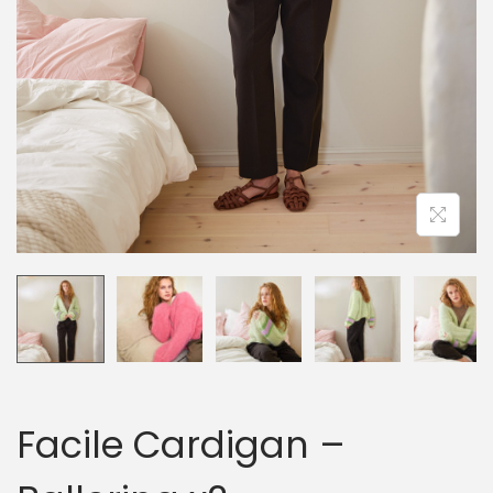
n
Facile Cardigan –