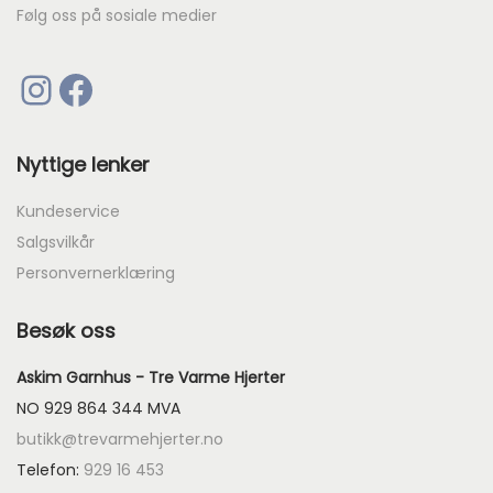
Følg oss på sosiale medier
Instagram
Facebook
Nyttige lenker
Kundeservice
Salgsvilkår
Personvernerklæring
Besøk oss
Askim Garnhus - Tre Varme Hjerter
NO 929 864 344 MVA
butikk@trevarmehjerter.no
Telefon:
929 16 453