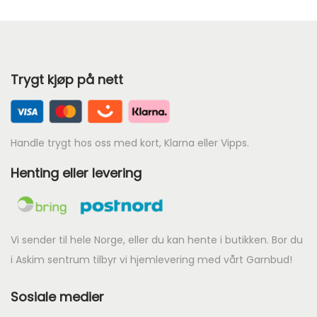
6
7
5
Trygt kjøp på nett
.
Handle trygt hos oss med kort, Klarna eller Vipps.
Henting eller levering
Vi sender til hele Norge, eller du kan hente i butikken. Bor du
i Askim sentrum tilbyr vi hjemlevering med vårt Garnbud!
Sosiale medier