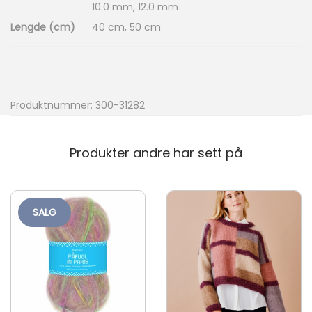
10.0 mm, 12.0 mm
Lengde (cm)
40 cm, 50 cm
Produktnummer:
300-31282
Produkter andre har sett på
SALG