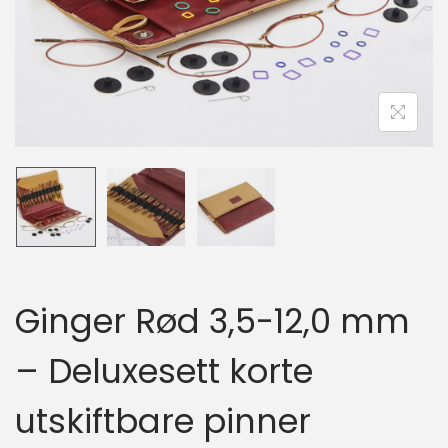
i
o
n
Ginger Rød 3,5-12,0 mm
– Deluxesett korte
utskiftbare pinner