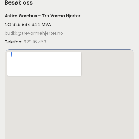
Besøk oss
Askim Garnhus - Tre Varme Hjerter
NO 929 864 344 MVA
butikk@trevarmehjerter.no
Telefon:
929 16 453