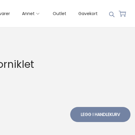
varer
Annet
Outlet
Gavekort
orniklet
LEGG I HANDLEKURV