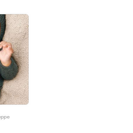
teppe