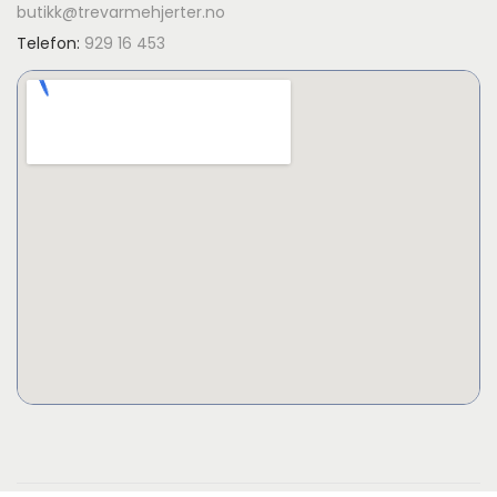
butikk@trevarmehjerter.no
Telefon:
929 16 453