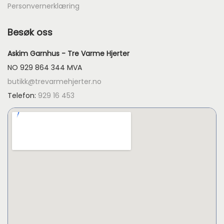
Personvernerklæring
Besøk oss
Askim Garnhus - Tre Varme Hjerter
NO 929 864 344 MVA
butikk@trevarmehjerter.no
Telefon:
929 16 453