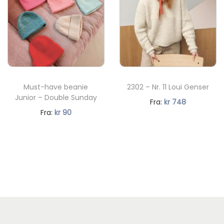
e
n
d
e
p
r
Must-have beanie
2302 – Nr. 11 Loui Genser
i
Junior – Double Sunday
N
Fra:
kr
748
s
N
Fra:
kr
90
å
e
å
v
r
v
æ
:
æ
r
k
r
e
r
e
n
n
d
3
d
e
4