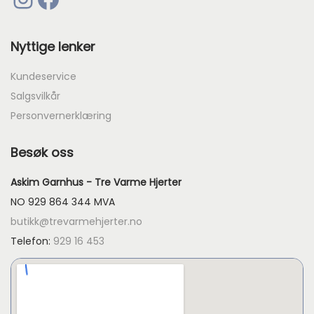
Nyttige lenker
Kundeservice
Salgsvilkår
Personvernerklæring
Besøk oss
Askim Garnhus - Tre Varme Hjerter
NO 929 864 344 MVA
butikk@trevarmehjerter.no
Telefon:
929 16 453