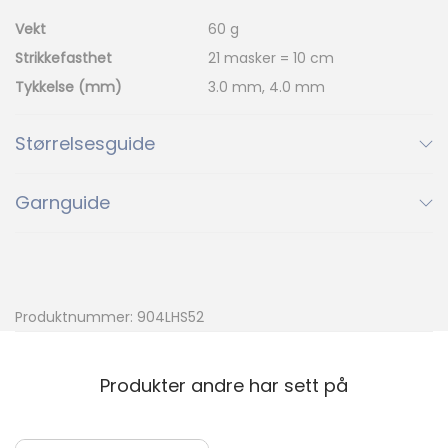
Vekt
60 g
Strikkefasthet
21 masker = 10 cm
Tykkelse (mm)
3.0 mm, 4.0 mm
Størrelsesguide
Garnguide
Produktnummer:
904LHS52
Produkter andre har sett på