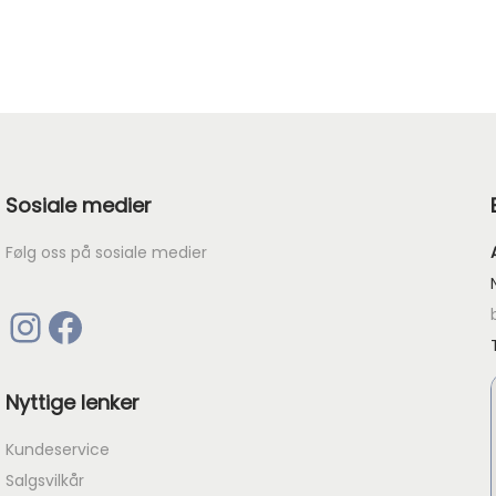
Sosiale medier
Følg oss på sosiale medier
Instagram
Facebook
Nyttige lenker
Kundeservice
Salgsvilkår