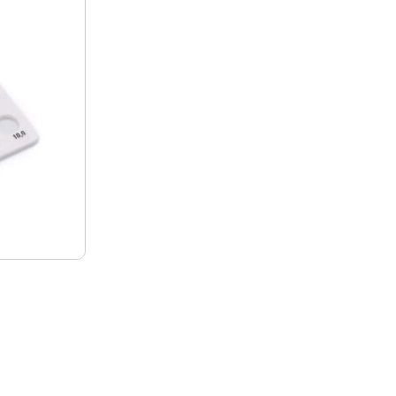
0
2650
2641
2650
2600
2650
745
3021
2652
2655
2745
3021
5
3021
2652
2655
2745
3021
091
3161
2745
3082
3091
3161
1
3161
2745
3082
3091
3161
342
3509
3085
3161
3342
3509
2
3509
3085
3161
3342
3509
511
3535
3535
3800
3511
3535
3535
3535
1
3535
3800
3511
%
Ny
Ny
591
3800
3819
3880
3591
3800
1
3800
3819
3880
3591
3800