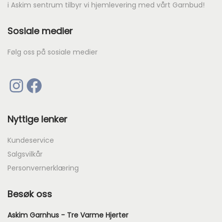
i Askim sentrum tilbyr vi hjemlevering med vårt Garnbud!
4
Sosiale medier
9
.
Følg oss på sosiale medier
Instagram
Facebook
Nyttige lenker
Kundeservice
Salgsvilkår
Personvernerklæring
Besøk oss
Askim Garnhus - Tre Varme Hjerter