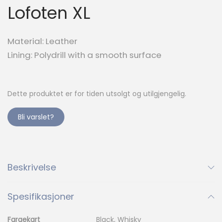
Lofoten XL
Material: Leather
Lining: Polydrill with a smooth surface
Dette produktet er for tiden utsolgt og utilgjengelig.
Bli varslet?
Beskrivelse
Spesifikasjoner
Fargekart
Black, Whisky