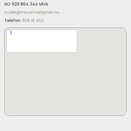
NO 929 864 344 MVA
butikk@trevarmehjerter.no
Telefon:
929 16 453