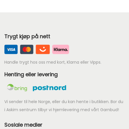
e
67
68
69
n
d
70
71
72
72
e
70
71
Trygt kjøp på nett
p
73
74
75
r
73
74
75
i
s
Handle trygt hos oss med kort, Klarna eller Vipps.
76
77
78
e
Henting eller levering
76
77
78
r
:
79
80
81
k
79
80
81
r
Vi sender til hele Norge, eller du kan hente i butikken. Bor du
i Askim sentrum tilbyr vi hjemlevering med vårt Garnbud!
82
83
84
9
82
83
84
Sosiale medier
8