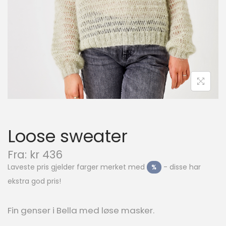
n
Loose sweater
N
Fra:
kr
436
å
Laveste pris gjelder farger merket med
- disse har
%
v
ekstra god pris!
æ
r
e
Fin genser i Bella med løse masker.
n