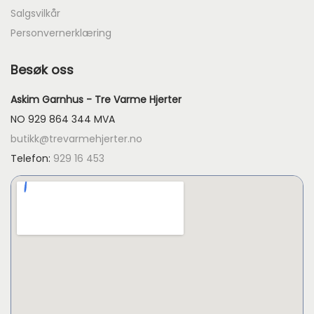
Salgsvilkår
Personvernerklæring
Besøk oss
Askim Garnhus - Tre Varme Hjerter
NO 929 864 344 MVA
butikk@trevarmehjerter.no
Telefon:
929 16 453