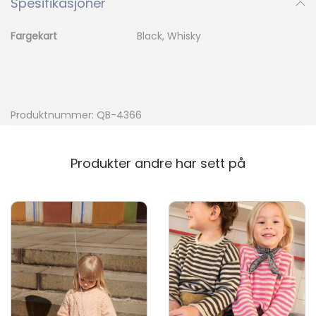
Spesifikasjoner
Fargekart
Black, Whisky
Produktnummer:
QB-4366
Produkter andre har sett på