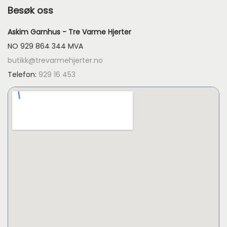
Besøk oss
Askim Garnhus - Tre Varme Hjerter
NO 929 864 344 MVA
butikk@trevarmehjerter.no
Telefon:
929 16 453