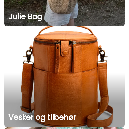
Julie Bag
Vesker og tilbehør