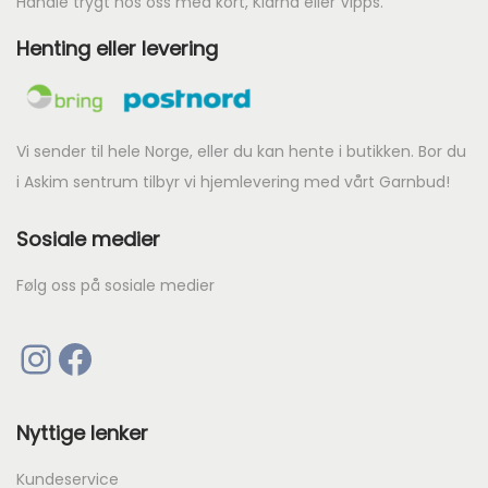
Handle trygt hos oss med kort, Klarna eller Vipps.
Henting eller levering
Vi sender til hele Norge, eller du kan hente i butikken. Bor du
i Askim sentrum tilbyr vi hjemlevering med vårt Garnbud!
Sosiale medier
Følg oss på sosiale medier
Instagram
Facebook
Nyttige lenker
Kundeservice