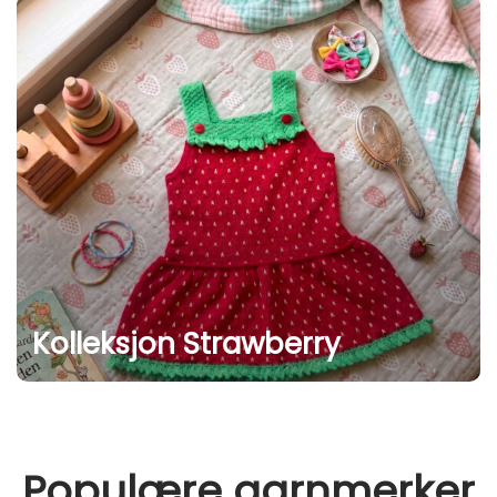
Kolleksjon Strawberry
Populære garnmerker