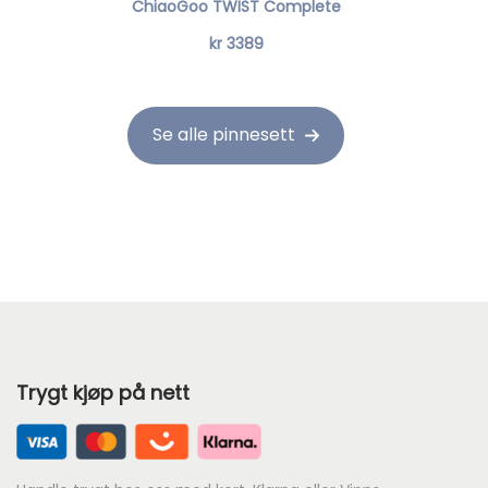
ChiaoGoo TWIST Complete
kr
3389
Se alle pinnesett
Trygt kjøp på nett