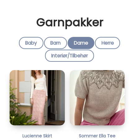
Garnpakker
Baby
Barn
Dame
Herre
Interiør/Tilbehør
Lucienne Skirt
Sommer Ella Tee