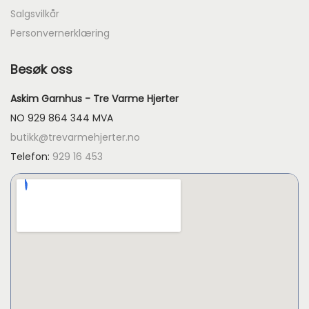
Salgsvilkår
Personvernerklæring
Besøk oss
Askim Garnhus - Tre Varme Hjerter
NO 929 864 344 MVA
butikk@trevarmehjerter.no
Telefon:
929 16 453