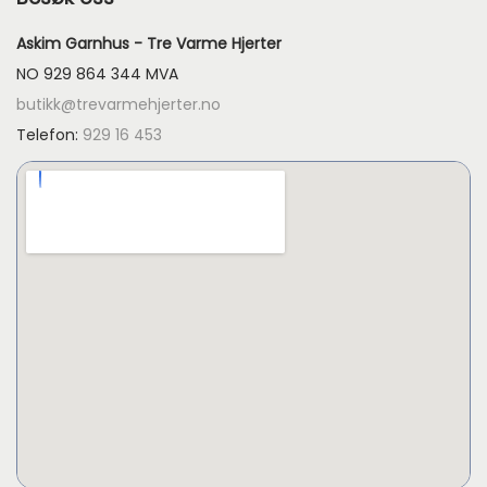
Askim Garnhus - Tre Varme Hjerter
NO 929 864 344 MVA
butikk@trevarmehjerter.no
Telefon:
929 16 453