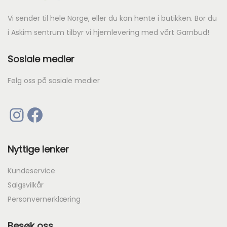
Vi sender til hele Norge, eller du kan hente i butikken. Bor du
i Askim sentrum tilbyr vi hjemlevering med vårt Garnbud!
Sosiale medier
Følg oss på sosiale medier
Instagram
Facebook
Nyttige lenker
Kundeservice
Salgsvilkår
Personvernerklæring
Besøk oss