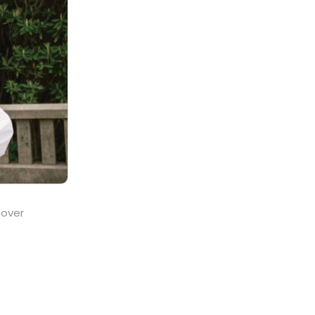
ipover