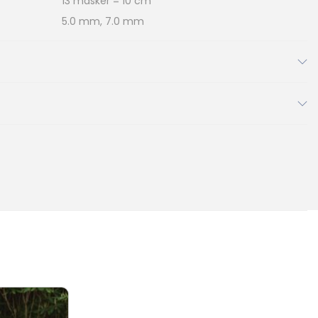
13 masker = 10 cm
5.0 mm, 7.0 mm