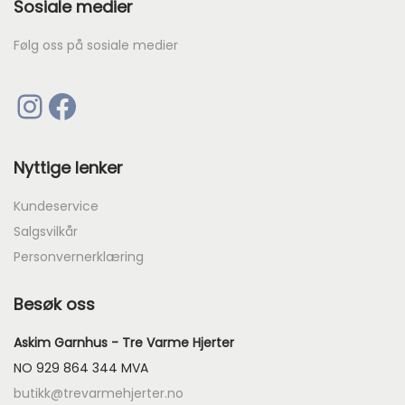
Sosiale medier
Følg oss på sosiale medier
Instagram
Facebook
Nyttige lenker
Kundeservice
Salgsvilkår
Personvernerklæring
Besøk oss
Askim Garnhus - Tre Varme Hjerter
NO 929 864 344 MVA
butikk@trevarmehjerter.no