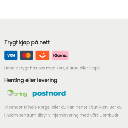
r
2
0
4
Trygt kjøp på nett
.
Handle trygt hos oss med kort, Klarna eller Vipps.
Henting eller levering
Vi sender til hele Norge, eller du kan hente i butikken. Bor du
i Askim sentrum tilbyr vi hjemlevering med vårt Garnbud!