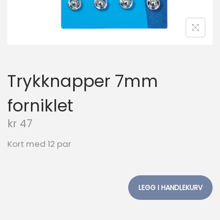
n
Trykknapper 7mm
forniklet
kr
47
Kort med 12 par
LEGG I HANDLEKURV