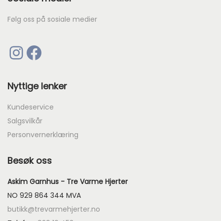
0
6
.
Følg oss på sosiale medier
.
Instagram
Facebook
Nyttige lenker
Kundeservice
Salgsvilkår
Personvernerklæring
Besøk oss
Askim Garnhus - Tre Varme Hjerter
NO 929 864 344 MVA
butikk@trevarmehjerter.no