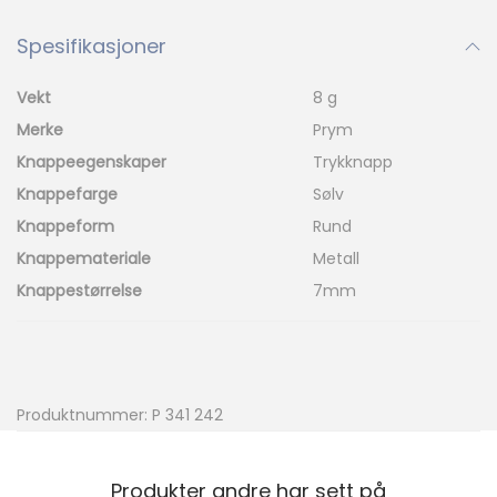
Spesifikasjoner
Vekt
8 g
Merke
Prym
Knappeegenskaper
Trykknapp
Knappefarge
Sølv
Knappeform
Rund
Knappemateriale
Metall
Knappestørrelse
7mm
Produktnummer:
P 341 242
Produkter andre har sett på