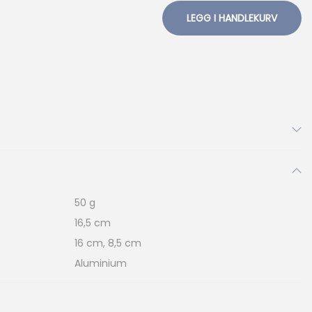
LEGG I HANDLEKURV
50 g
16,5 cm
16 cm, 8,5 cm
Aluminium