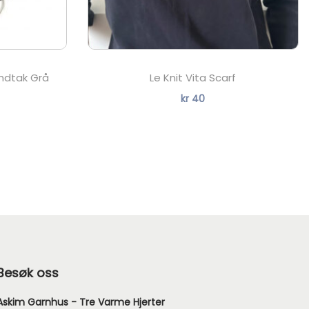
ndtak Grå
Le Knit Vita Scarf
kr
40
Besøk oss
Askim Garnhus - Tre Varme Hjerter