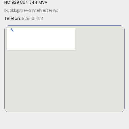
NO 929 864 344 MVA
butikk@trevarmehjerter.no
Telefon:
929 16 453