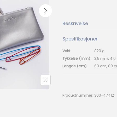
Beskrivelse
Spesifikasjoner
Vekt
820 g
Tykkelse (mm)
3.5 mm, 4.0
Lengde (cm)
60 cm, 80 c
Produktnummer:
300-47412