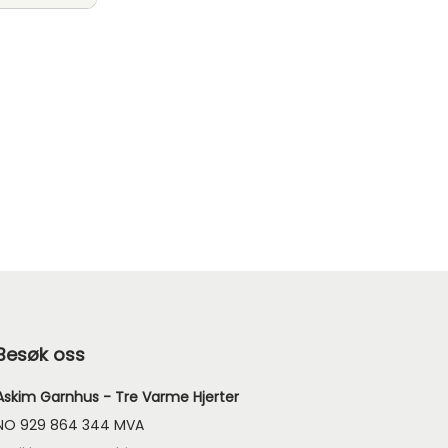
Besøk oss
Askim Garnhus - Tre Varme Hjerter
NO 929 864 344 MVA