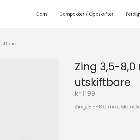
Garn
Garnpakker / Oppskrifter
Ferdig
kiftbare
Zing 3,5-8,0
utskiftbare
kr
1199
Zing, 3.5-8.0 mm, Melodie