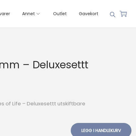
varer
Annet
Outlet
Gavekort
 mm – Deluxesettt
s of Life – Deluxesettt utskiftbare
LEGG I HANDLEKURV