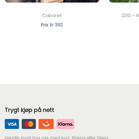
Cabaret
2210 – 
Fra:
kr
392
Trygt kjøp på nett
Handle trygt hos oss med kort, Klarna eller Vipps.