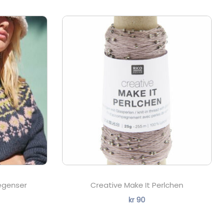
egenser
Creative Make It Perlchen
kr
90