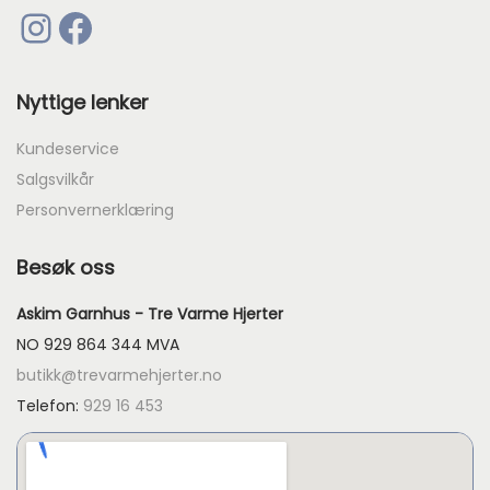
Instagram
Facebook
9
9
Nyttige lenker
Kundeservice
Salgsvilkår
Personvernerklæring
Besøk oss
Askim Garnhus - Tre Varme Hjerter
NO 929 864 344 MVA
butikk@trevarmehjerter.no
Telefon:
929 16 453