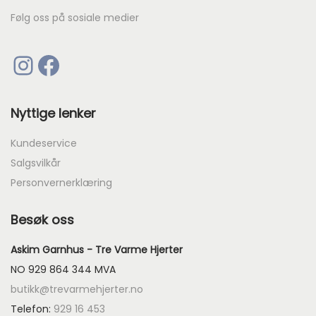
.
Følg oss på sosiale medier
Instagram
Facebook
Nyttige lenker
Kundeservice
Salgsvilkår
Personvernerklæring
Besøk oss
Askim Garnhus - Tre Varme Hjerter
NO 929 864 344 MVA
butikk@trevarmehjerter.no
Telefon:
929 16 453