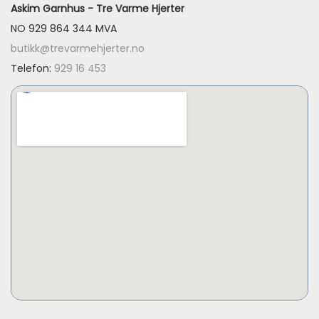
Askim Garnhus - Tre Varme Hjerter
NO 929 864 344 MVA
butikk@trevarmehjerter.no
Telefon:
929 16 453