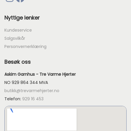
Nyttige lenker
Kundeservice
Salgsvilkår
Personvernerklæring
Besøk oss
Askim Garnhus - Tre Varme Hjerter
NO 929 864 344 MVA
butikk@trevarmehjerter.no
Telefon:
929 16 453