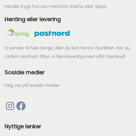
Handle trygt hos oss med kort, Klarna eller Vipps.
Henting eller levering
Vi sender til hele Norge, eller du kan hente i butikken. Bor du
i Askim sentrum tilbyr vi hjemlevering med vårt Garnbud!
Sosiale medier
Følg oss på sosiale medier
Instagram
Facebook
Nyttige lenker